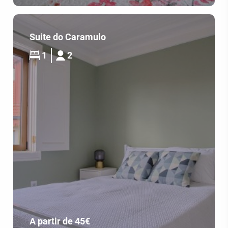
Suite do Caramulo
1
2
A partir de 45€