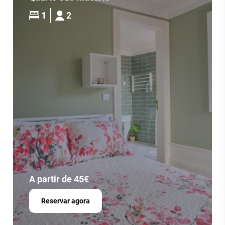
1
2
A partir de 45€
Reservar agora