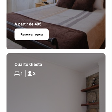
A partir de 40€
Reservar agora
Quarto Giesta
1
2