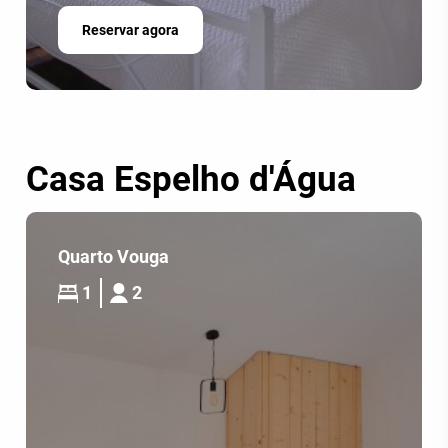
Reservar agora
Casa Espelho d'Água
Quarto Vouga
1
2