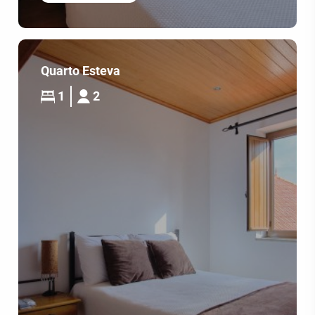
Quarto Esteva
1
2