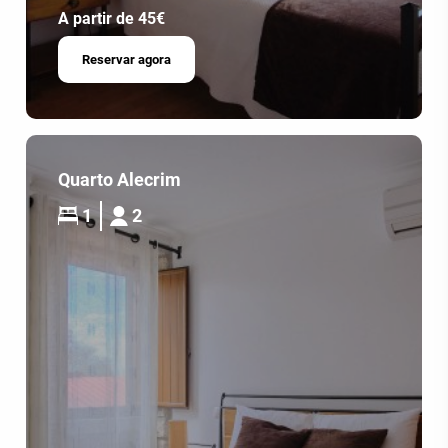
A partir de 45€
Reservar agora
Quarto Alecrim
1
2