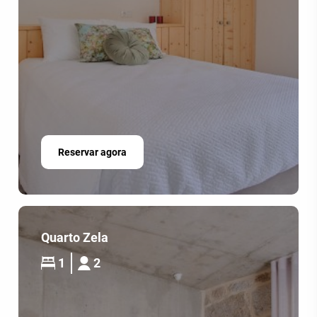
Reservar agora
Quarto Zela
1
2