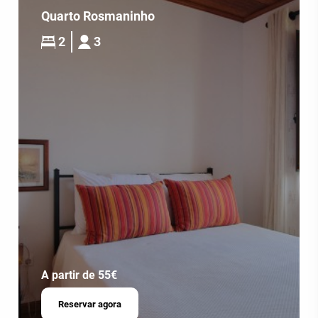
Quarto Rosmaninho
2
3
A partir de 55€
Reservar agora