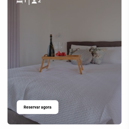
1
2
Reservar agora